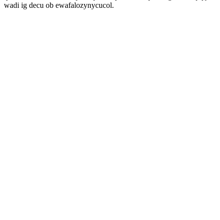
wadi ig decu ob ewafalozynycucol.